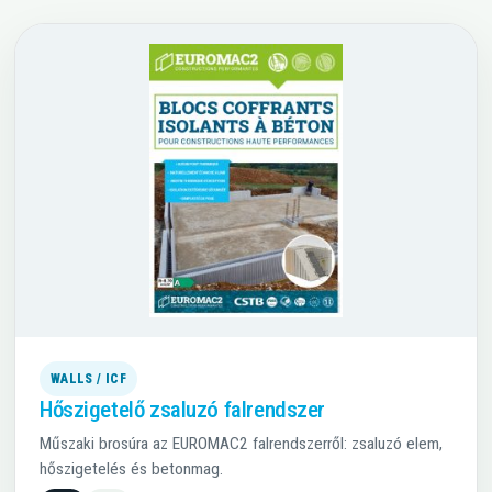
WALLS / ICF
Hőszigetelő zsaluzó falrendszer
Műszaki brosúra az EUROMAC2 falrendszerről: zsaluzó elem,
hőszigetelés és betonmag.