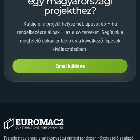
egy magyarországi
projekthez?
Küldje el a projekt helyszínét, típusát és — ha
rendelkezésre állnak — az első terveket. Segítünk a
megfelelő dokumentáció és a következő lépések
kiválasztásában.
Email küldése
Francia nagy energiahatékonyságú építési rendszer: hőszigetelő zsaluzó