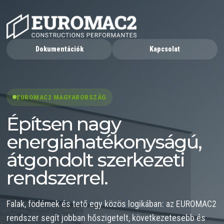
Dokumentációk
Kapcsolat
EUROMAC2 MAGYARORSZÁG
Építsen nagy
energiahatékonyságú,
átgondolt szerkezeti
rendszerrel.
Falak, födémek és tető egy közös logikában: az EUROMAC2
rendszer segít jobban hőszigetelt, következetesebb és