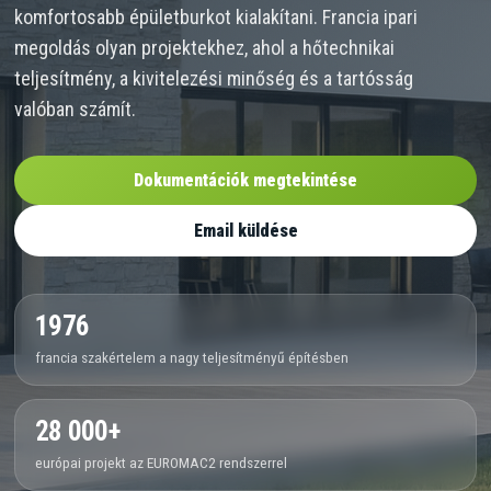
komfortosabb épületburkot kialakítani. Francia ipari
megoldás olyan projektekhez, ahol a hőtechnikai
teljesítmény, a kivitelezési minőség és a tartósság
valóban számít.
Dokumentációk megtekintése
Email küldése
1976
francia szakértelem a nagy teljesítményű építésben
28 000+
európai projekt az EUROMAC2 rendszerrel