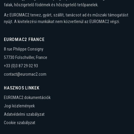
falak, hőszigetelő födémek és hőszigetelő tetőpanelek.
Az EUROMAC2 tervez, gyárt, szállít, tanácsot ad és műszaki támogatást
nyújt. A kivitelezési munkákat nem közvetlenül az EUROMAC2 végzi.
EUROMAC2 FRANCE
8 rue Philippe Consigny
57730 Folschviller, France
+33 (0)3 87 29 02 93
contact@euromac2.com
HASZNOS LINKEK
EUROMAC2 dokumentációk
Jogi közlemények
Adatvédelmi szabályzat
Cookie szabályzat