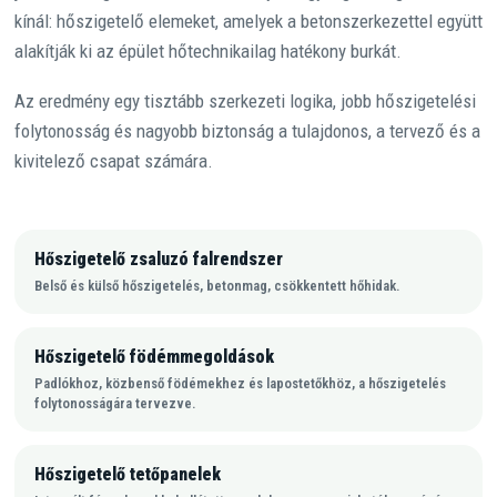
kínál: hőszigetelő elemeket, amelyek a betonszerkezettel együtt
alakítják ki az épület hőtechnikailag hatékony burkát.
Az eredmény egy tisztább szerkezeti logika, jobb hőszigetelési
folytonosság és nagyobb biztonság a tulajdonos, a tervező és a
kivitelező csapat számára.
Hőszigetelő zsaluzó falrendszer
Belső és külső hőszigetelés, betonmag, csökkentett hőhidak.
Hőszigetelő födémmegoldások
Padlókhoz, közbenső födémekhez és lapostetőkhöz, a hőszigetelés
folytonosságára tervezve.
Hőszigetelő tetőpanelek