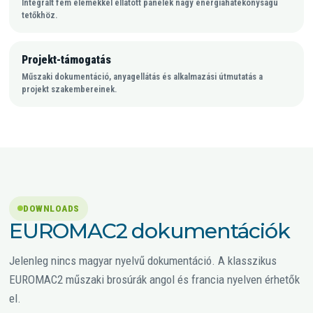
Integrált fém elemekkel ellátott panelek nagy energiahatékonyságú
tetőkhöz.
Projekt-támogatás
Műszaki dokumentáció, anyagellátás és alkalmazási útmutatás a
projekt szakembereinek.
DOWNLOADS
EUROMAC2 dokumentációk
Jelenleg nincs magyar nyelvű dokumentáció. A klasszikus
EUROMAC2 műszaki brosúrák angol és francia nyelven érhetők
el.