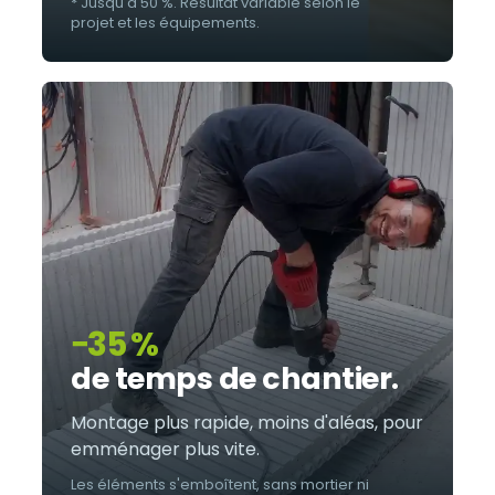
* Jusqu'à 50 %. Résultat variable selon le
projet et les équipements.
−35 %
de temps de chantier.
Montage plus rapide, moins d'aléas, pour
emménager plus vite.
Les éléments s'emboîtent, sans mortier ni