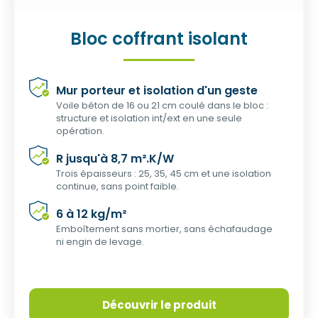
Bloc coffrant isolant
Mur porteur et isolation d'un geste
Voile béton de 16 ou 21 cm coulé dans le bloc :
structure et isolation int/ext en une seule
opération.
R jusqu'à 8,7 m².K/W
Trois épaisseurs : 25, 35, 45 cm et une isolation
continue, sans point faible.
6 à 12 kg/m²
Emboîtement sans mortier, sans échafaudage
ni engin de levage.
Découvrir le produit