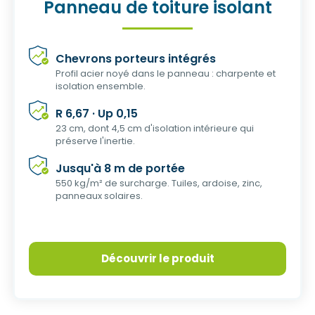
Panneau de toiture isolant
Chevrons porteurs intégrés
Profil acier noyé dans le panneau : charpente et
isolation ensemble.
R 6,67 · Up 0,15
23 cm, dont 4,5 cm d'isolation intérieure qui
préserve l'inertie.
Jusqu'à 8 m de portée
550 kg/m² de surcharge. Tuiles, ardoise, zinc,
panneaux solaires.
Découvrir le produit