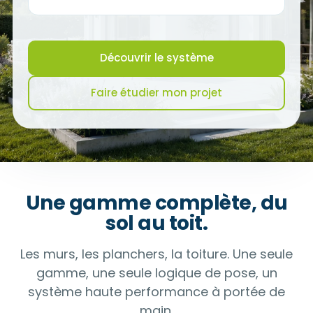
Découvrir le système
Faire étudier mon projet
Une gamme complète, du
sol au toit.
Les murs, les planchers, la toiture. Une seule
gamme, une seule logique de pose, un
système haute performance à portée de
main.