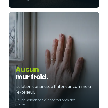
Aucun
mur froid.
Isolation continue, à l'intérieur comme à
l'extérieur.
Fini les sensations d'inconfort près des
parois.