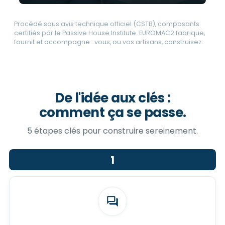
Procédé sous avis technique officiel (CSTB), composants
certifiés par le Passive House Institute. EUROMAC2 fabrique,
fournit et accompagne : vous, ou vos artisans, construisez.
De l'idée aux clés :
comment ça se passe.
5 étapes clés pour construire sereinement.
1