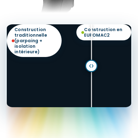
Construction
Construction en
traditionnelle
EUROMAC2
(parpaing +
isolation
intérieure)