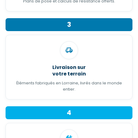
Plans de pose et calculs de résistance offerts.
3
Livraison sur
votre terrain
Éléments fabriqués en Lorraine, livrés dans le monde
entier.
4