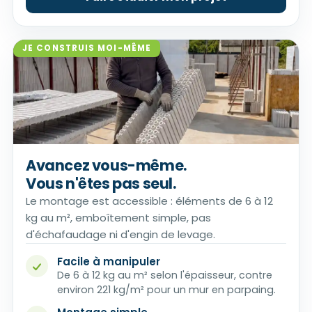
JE CONSTRUIS MOI-MÊME
Avancez vous-même.
Vous n'êtes pas seul.
Le montage est accessible : éléments de 6 à 12
kg au m², emboîtement simple, pas
d'échafaudage ni d'engin de levage.
Facile à manipuler
De 6 à 12 kg au m² selon l'épaisseur, contre
environ 221 kg/m² pour un mur en parpaing.