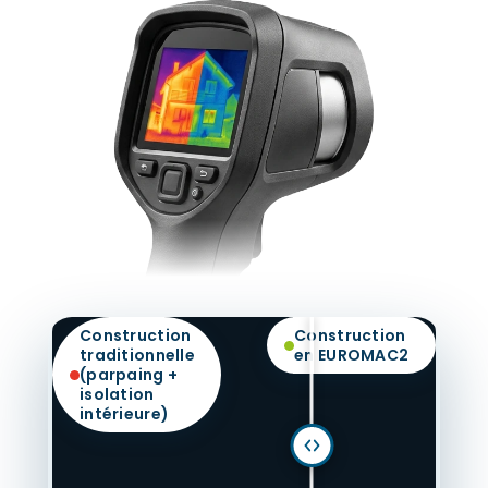
Construction
Construction
traditionnelle
en EUROMAC2
(parpaing +
isolation
intérieure)