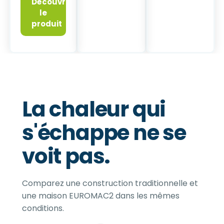
Découvrir
le
produit
La chaleur qui
s'échappe
ne se
voit pas.
Comparez une construction traditionnelle et
une maison EUROMAC2 dans les mêmes
conditions.