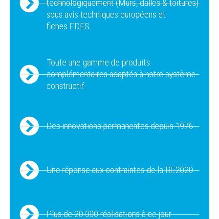
technologiquement (Murs, dalles & toitures)
sous avis techniques européens et
fiches FDES
Toute une gamme de produits
complémentaires adaptés à notre système
constructif
Des innovations permanentes depuis 1976
Une réponse aux contraintes de la RE2020
Plus de 20 000 réalisations à ce jour